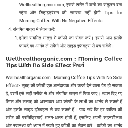
Wellhealthorganic.com, इससे शरीर में पानी का संतुलन बना
रहेगा और डिहाइड्रेशन की समस्या नहीं होगी: Tips for
Morning Coffee With No Negative Effects
संयमित मात्रा में सेवन करें:
हमेशा संयमित मात्रा में कॉफी का सेवन करें। इससे आप इसके
फायदे का आनंद ले सकेंगे और साइड इफेक्ट्स से बच सकेंगे।
Wellhealthorganic.com : Morning Coffee
Tips With No Side Effect
निष्कर्ष
Wellhealthorganic.com : Morning Coffee Tips With No Side
Effect:- सुबह की कॉफी एक आनंदायक और ऊर्जा देने वाला पेय हो सकता
है, बशर्ते इसे सही तरीके से और संयमित मात्रा में पिया जाए। ऊपर दिए गए
टिप्स और सलाह को अपनाकर आप कॉफी के लाभों का आनंद ले सकते हैं
और इसके साइड इफेक्ट्स से बच सकते हैं। याद रखें कि हर व्यक्ति की
शरीर की प्रतिक्रियाएँ अलग-अलग होती हैं, इसलिए अपनी सहनशीलता
और स्वास्थ्य को ध्यान में रखते हुए कॉफी का सेवन करें। कॉफी का आनंद