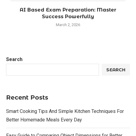
AI Based Exam Preparation: Master
Success Powerfully
March 2, 2026
Search
SEARCH
Recent Posts
Smart Cooking Tips And Simple Kitchen Techniques For
Better Homemade Meals Every Day
Easy Guide to Comparing Object Dimensions for Better