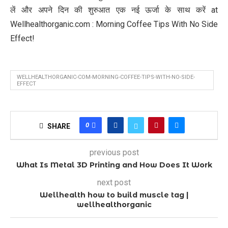
लें और अपने दिन की शुरुआत एक नई ऊर्जा के साथ करें at
Wellhealthorganic.com : Morning Coffee Tips With No Side
Effect!
WELLHEALTHORGANIC-COM-MORNING-COFFEE-TIPS-WITH-NO-SIDE-
EFFECT
0
SHARE
previous post
What Is Metal 3D Printing and How Does It Work
next post
Wellhealth how to build muscle tag |
wellhealthorganic